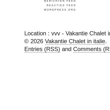
BERICHTEN FEED
REACTIES FEED
WORDPRESS.ORG
Location :
vvv - Vakantie Chalet in
© 2026
Vakantie Chalet in italie
.
Entries (RSS)
and
Comments (R