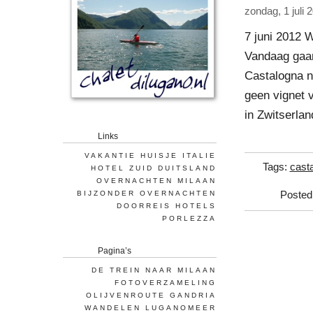
zondag, 1 juli 
7 juni 2012 W
Vandaag gaan
Castalogna n
geen vignet v
in Zwitserlan
Links
VAKANTIE HUISJE ITALIE
Tags:
cast
HOTEL ZUID DUITSLAND
OVERNACHTEN MILAAN
BIJZONDER OVERNACHTEN
Posted
DOORREIS HOTELS
PORLEZZA
Pagina’s
DE TREIN NAAR MILAAN
FOTOVERZAMELING
OLIJVENROUTE GANDRIA
WANDELEN LUGANOMEER