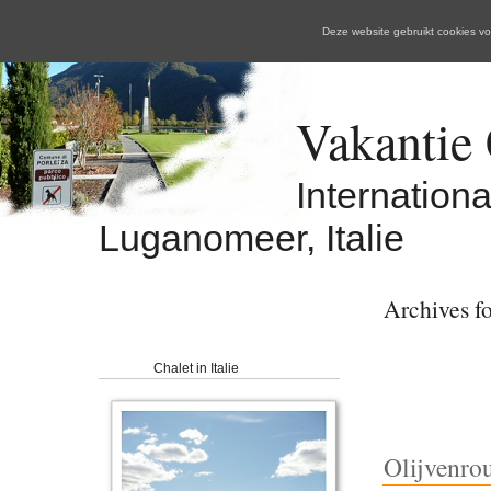
Deze website gebruikt cookies 
Vakantie C
Internation
Luganomeer, Italie
Archives fo
Chalet in Italie
Olijvenro