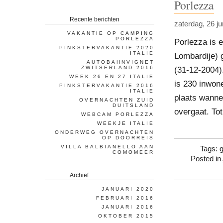
Porlezza
Recente berichten
zaterdag, 26 ju
VAKANTIE OP CAMPING
PORLEZZA
Porlezza is 
PINKSTERVAKANTIE 2020
ITALIE
Lombardije) 
AUTOBAHNVIGNET
ZWITSERLAND 2016
(31-12-2004)
WEEK 26 EN 27 ITALIE
is 230 inwone
PINKSTERVAKANTIE 2016
ITALIE
plaats wanne
OVERNACHTEN ZUID
DUITSLAND
overgaat. Tot
WEBCAM PORLEZZA
WEEKJE ITALIE
ONDERWEG OVERNACHTEN
OP DOORREIS
VILLA BALBIANELLO AAN
Tags:
COMOMEER
Posted in
Archief
JANUARI 2020
FEBRUARI 2016
JANUARI 2016
OKTOBER 2015