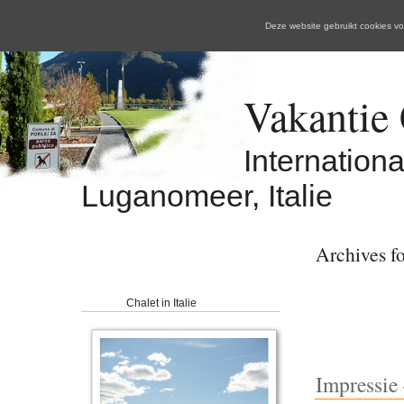
Deze website gebruikt cookies 
Vakantie C
Internation
Luganomeer, Italie
Archives fo
Chalet in Italie
Impressie