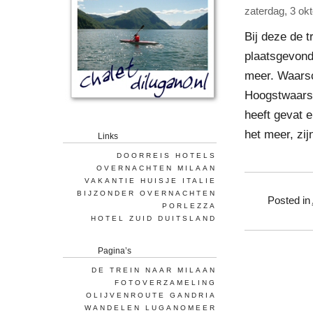
zaterdag, 3 ok
Bij deze de t
plaatsgevonde
meer. Waarsch
Hoogstwaarsc
heeft gevat 
het meer, zij
Links
DOORREIS HOTELS
OVERNACHTEN MILAAN
VAKANTIE HUISJE ITALIE
BIJZONDER OVERNACHTEN
Posted in
PORLEZZA
HOTEL ZUID DUITSLAND
Pagina’s
DE TREIN NAAR MILAAN
FOTOVERZAMELING
OLIJVENROUTE GANDRIA
WANDELEN LUGANOMEER