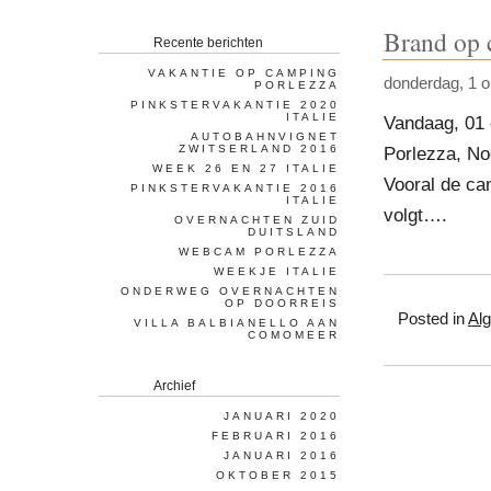
Brand op 
Recente berichten
VAKANTIE OP CAMPING
donderdag, 1 o
PORLEZZA
PINKSTERVAKANTIE 2020
ITALIE
Vandaag, 01 
AUTOBAHNVIGNET
ZWITSERLAND 2016
Porlezza, Noo
WEEK 26 EN 27 ITALIE
Vooral de ca
PINKSTERVAKANTIE 2016
ITALIE
volgt….
OVERNACHTEN ZUID
DUITSLAND
WEBCAM PORLEZZA
WEEKJE ITALIE
ONDERWEG OVERNACHTEN
OP DOORREIS
Posted in
Al
VILLA BALBIANELLO AAN
COMOMEER
Archief
JANUARI 2020
FEBRUARI 2016
JANUARI 2016
OKTOBER 2015