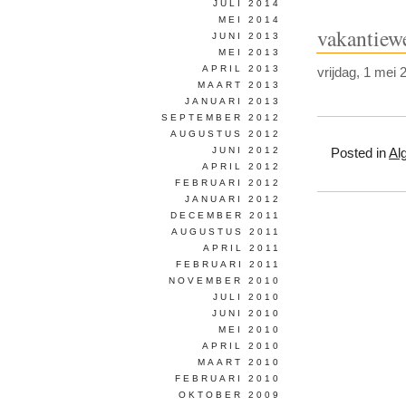
JULI 2014
MEI 2014
vakantiew
JUNI 2013
MEI 2013
APRIL 2013
vrijdag, 1 mei 
MAART 2013
JANUARI 2013
SEPTEMBER 2012
AUGUSTUS 2012
JUNI 2012
Posted in
Al
APRIL 2012
FEBRUARI 2012
JANUARI 2012
DECEMBER 2011
AUGUSTUS 2011
APRIL 2011
FEBRUARI 2011
NOVEMBER 2010
JULI 2010
JUNI 2010
MEI 2010
APRIL 2010
MAART 2010
FEBRUARI 2010
OKTOBER 2009