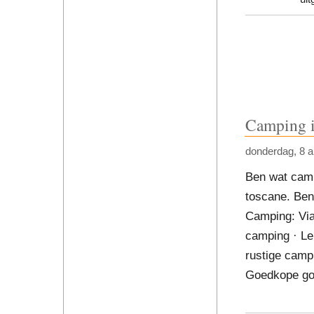
Camping i
donderdag, 8 a
Ben wat campi
toscane. Ben
Camping: Viar
camping · Le
rustige campi
Goedkope go