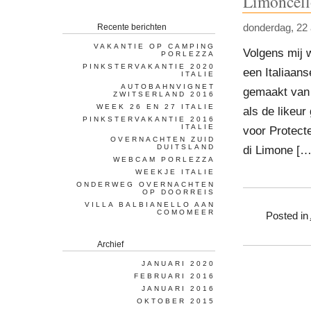
Limoncell
Recente berichten
donderdag, 22 
VAKANTIE OP CAMPING
Volgens mij 
PORLEZZA
PINKSTERVAKANTIE 2020
een Italiaan
ITALIE
AUTOBAHNVIGNET
gemaakt van 
ZWITSERLAND 2016
WEEK 26 EN 27 ITALIE
als de likeur
PINKSTERVAKANTIE 2016
ITALIE
voor Protect
OVERNACHTEN ZUID
DUITSLAND
di Limone […
WEBCAM PORLEZZA
WEEKJE ITALIE
ONDERWEG OVERNACHTEN
OP DOORREIS
VILLA BALBIANELLO AAN
COMOMEER
Posted in
Archief
JANUARI 2020
FEBRUARI 2016
JANUARI 2016
OKTOBER 2015