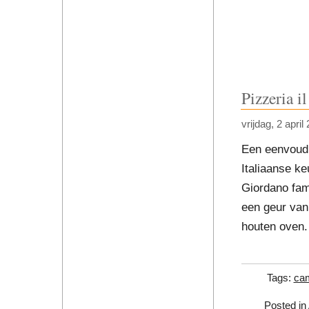
Pizzeria i
vrijdag, 2 april
Een eenvoudi
Italiaanse k
Giordano fam
een geur van 
houten oven. 
Tags:
cam
Posted in