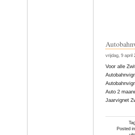
Autobahnv
vrijdag, 9 april
Voor alle Zw
Autobahnvign
Autobahnvign
Auto 2 maand
Jaarvignet Z
Ta
Posted i
ui