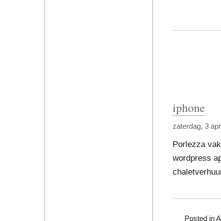
iphone
zaterdag, 3 apr
Porlezza vak
wordpress ap
chaletverhuu
Posted in
A