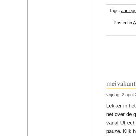
Tags:
aanlegs
Posted in
A
meivakanti
vrijdag, 2 april
Lekker in het
net over de 
vanaf Utrecht
pauze. Kijk h