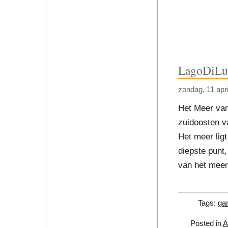
LagoDiLu
zondag, 11 apr
Het Meer van
zuidoosten va
Het meer lig
diepste punt,
van het meer
Tags:
ga
Posted in
A