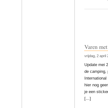
Varen met
vrijdag, 2 april
Update mei 20
de camping, 
International
hier nog gee
je een stick
[…]