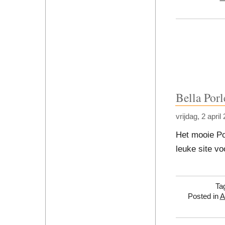
Bella Porl
vrijdag, 2 april
Het mooie Por
leuke site vo
Ta
Posted in
A