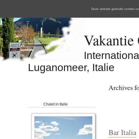
Deze website gebruikt cookies 
Vakantie C
Internation
Luganomeer, Italie
Archives fo
Chalet in Italie
Bar Italia