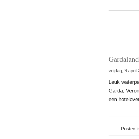
Gardaland
vrijdag, 9 april
Leuk waterpa
Garda, Veron
een hotelove
Posted i