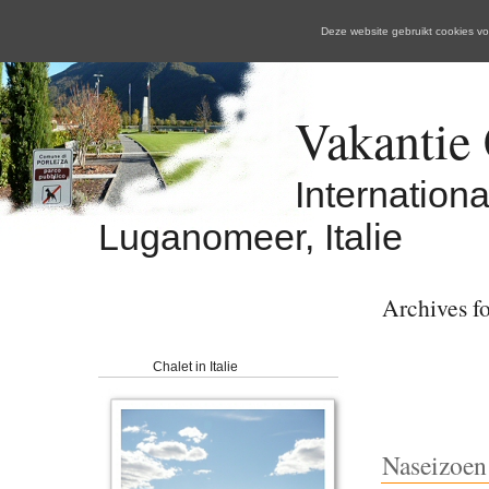
Deze website gebruikt cookies 
Vakantie C
Internation
Luganomeer, Italie
Archives f
Chalet in Italie
Naseizoen 