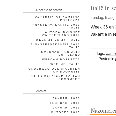
Italië in 
Recente berichten
zondag, 5 aug
VAKANTIE OP CAMPING
PORLEZZA
PINKSTERVAKANTIE 2020
Week 36 en 3
ITALIE
AUTOBAHNVIGNET
vakantie in 
ZWITSERLAND 2016
WEEK 26 EN 27 ITALIE
PINKSTERVAKANTIE 2016
ITALIE
OVERNACHTEN ZUID
Tags:
aanbi
DUITSLAND
Posted in
WEBCAM PORLEZZA
WEEKJE ITALIE
ONDERWEG OVERNACHTEN
OP DOORREIS
VILLA BALBIANELLO AAN
COMOMEER
Archief
JANUARI 2020
FEBRUARI 2016
JANUARI 2016
Nazomeren
OKTOBER 2015