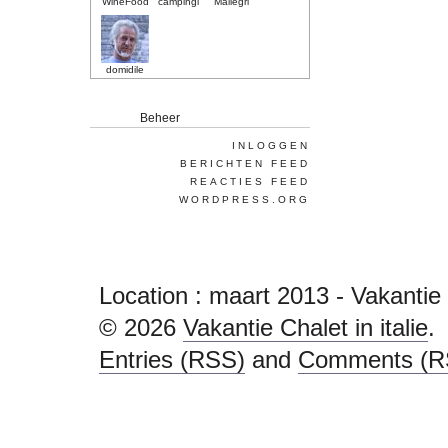
WineFood
campingi
Mallegri
domidile
Beheer
INLOGGEN
BERICHTEN FEED
REACTIES FEED
WORDPRESS.ORG
Location :
maart 2013 - Vakantie Ch
© 2026
Vakantie Chalet in italie
.
Entries (RSS)
and
Comments (R