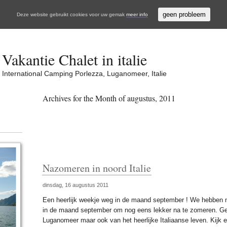
geen probleem
Deze website gebruikt cookies voor uw gemak
meer info
Vakantie Chalet in italie
International Camping Porlezza, Luganomeer, Italie
Archives for the Month of augustus, 2011
Nazomeren in noord Italie
dinsdag, 16 augustus 2011
Een heerlijk weekje weg in de maand september ! We hebben 
in de maand september om nog eens lekker na te zomeren. Ge
Luganomeer maar ook van het heerlijke Italiaanse leven. Kijk 