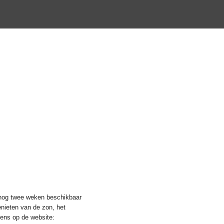
nog twee weken beschikbaar
nieten van de zon, het
eens op de website: