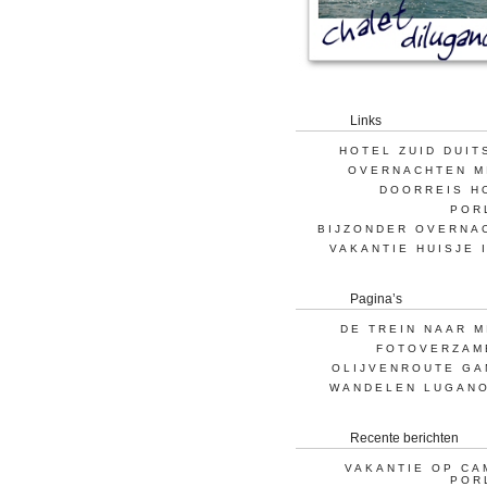
Links
HOTEL ZUID DUIT
OVERNACHTEN M
DOORREIS H
POR
BIJZONDER OVERNA
VAKANTIE HUISJE 
Pagina’s
DE TREIN NAAR M
FOTOVERZAM
OLIJVENROUTE GA
WANDELEN LUGAN
Recente berichten
VAKANTIE OP CA
POR